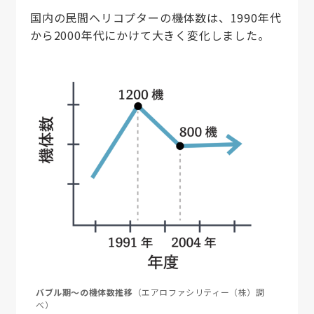
国内の民間ヘリコプターの機体数は、1990年代
から2000年代にかけて大きく変化しました。
バブル期〜の機体数推移
（エアロファシリティー（株）調
べ）