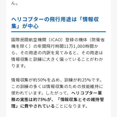
ん。
ヘリコプターの飛行用途は「情報収
集」が中心
国際民間航空機関（ICAO）登録の機体（防衛省
機を除く）の年間飛行時間11万1,000時間か
ら、その用途の内訳を見てみると、その用途は
情報収集と訓練に大きく偏っていることがわか
ります。
情報収集が約50%を占め、訓練が約25%です。
この訓練の多くは情報収集のための技能維持に
使われています。したがって、
ヘリコプター業
務の実態は約75%が、「情報収集とその維持管
理」に費やされている
ことになります。