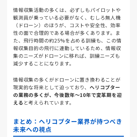
情報収集活動の多くは、必ずしもパイロットや
観測員が乗っている必要がなく、むしろ無人機
（ドローン）のほうが、コストや安全性、効率
性の面で合理的である場合が多くあります。ま
た、飛行時間の約25%を占める訓練も、この情
報収集目的の飛行に連動しているため、情報収
集のニーズがドローンに移れば、訓練ニーズも
減少することになります。
情報収集の多くがドローンに置き換わることが
現実的な将来として迫っており、
ヘリコプター
の業務の多くが、今後数年〜10年で変革期を迎
える
と考えられています。
まとめ：ヘリコプター業界が持つべき
未来への視点