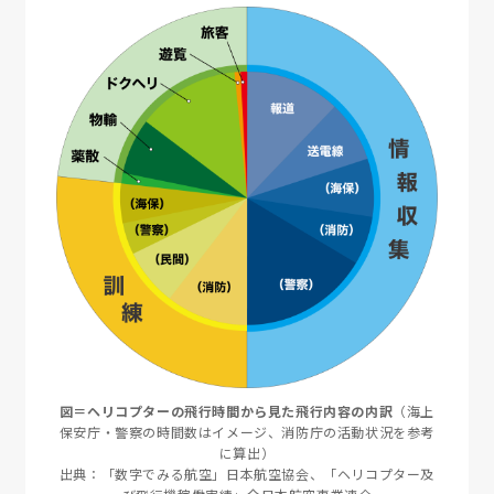
図＝ヘリコプターの飛行時間から見た飛行内容の内訳
（海上
保安庁・警察の時間数はイメージ、消防庁の活動状況を参考
に算出）
出典：「数字でみる航空」日本航空協会、「ヘリコプター及