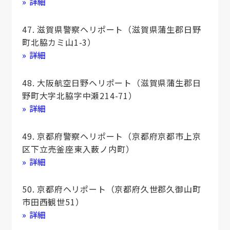
» 詳細
47. 滋賀県警察ヘリポート（滋賀県蒲生郡日野
町北脇カミ山1-3）
» 詳細
48. 大阪航空日野ヘリポート（滋賀県蒲生郡日
野町大字北脇字中瀬214-71）
» 詳細
49. 京都府警察ヘリポート（京都府京都市上京
区下立売釜座東入薮ノ内町）
» 詳細
50. 京都府ヘリポート（京都府久世郡久御山町
市田西観世51）
» 詳細