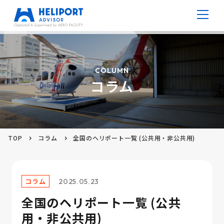
病院ヘリポート
COLUMN
コラム
防災ヘリポート
高層ビルヘリポート
TOP
コラム
全国のヘリポート一覧 (公共用・非公共用)
仮設ヘリポート
V ポート
コラム
2025.05.23
全国のヘリポート一覧 (公共
コラム
用・非公共用)