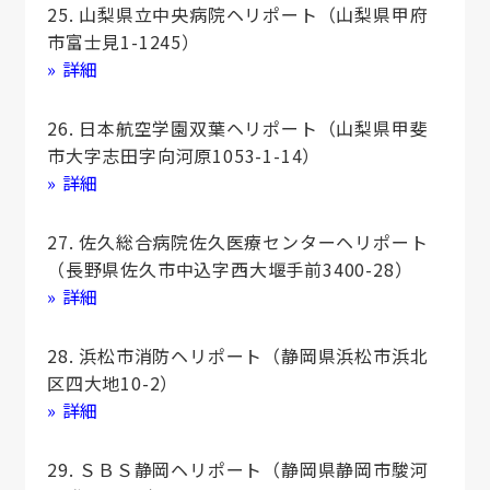
25. 山梨県立中央病院ヘリポート（山梨県甲府
市富士見1-1245）
» 詳細
26. 日本航空学園双葉ヘリポート（山梨県甲斐
市大字志田字向河原1053-1-14）
» 詳細
27. 佐久総合病院佐久医療センターヘリポート
（⾧野県佐久市中込字西大堰手前3400-28）
» 詳細
28. 浜松市消防ヘリポート（静岡県浜松市浜北
区四大地10-2）
» 詳細
29. ＳＢＳ静岡ヘリポート（静岡県静岡市駿河