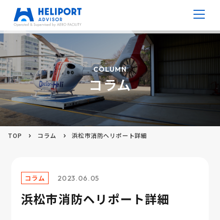
病院ヘリポート
COLUMN
コラム
防災ヘリポート
高層ビルヘリポート
TOP
コラム
浜松市消防ヘリポート詳細
仮設ヘリポート
V ポート
コラム
2023.06.05
浜松市消防ヘリポート詳細
コラム