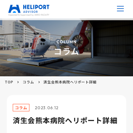
病院ヘリポート
COLUMN
コラム
防災ヘリポート
高層ビルヘリポート
TOP
コラム
済生会熊本病院ヘリポート詳細
仮設ヘリポート
V ポート
コラム
2023.06.12
済生会熊本病院ヘリポート詳細
コラム