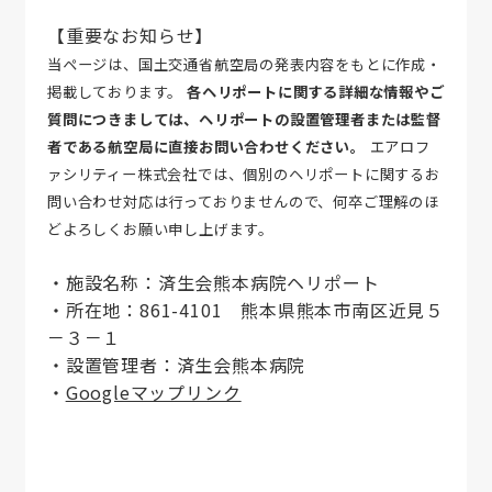
【重要なお知らせ】
お問い合わせ
当ページは、国土交通省航空局の発表内容をもとに作成・
掲載しております。
各ヘリポートに関する詳細な情報やご
質問につきましては、ヘリポートの設置管理者または監督
者である航空局に直接お問い合わせください。
エアロフ
ァシリティー株式会社では、個別のヘリポートに関するお
問い合わせ対応は行っておりませんので、何卒ご理解のほ
どよろしくお願い申し上げます。
・施設名称：済生会熊本病院ヘリポート
・所在地：861-4101 熊本県熊本市南区近見５
－３－１
・設置管理者：済生会熊本病院
・
Googleマップリンク