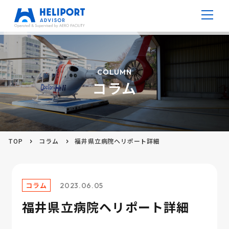
病院ヘリポート
COLUMN
コラム
防災ヘリポート
高層ビルヘリポート
TOP
コラム
福井県立病院ヘリポート詳細
仮設ヘリポート
V ポート
コラム
2023.06.05
福井県立病院ヘリポート詳細
コラム