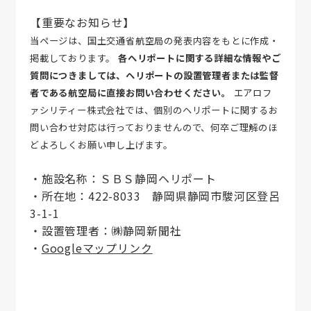
【重要なお知らせ】
お問い合わせ
当ページは、国土交通省航空局の発表内容をもとに作成・
掲載しております。
各ヘリポートに関する詳細な情報やご
質問につきましては、ヘリポートの設置管理者または監督
者である航空局に直接お問い合わせください。
エアロフ
ァシリティー株式会社では、個別のヘリポートに関するお
問い合わせ対応は行っておりませんので、何卒ご理解のほ
どよろしくお願い申し上げます。
・施設名称：ＳＢＳ静岡ヘリポート
・所在地：422-8033 静岡県静岡市駿河区登呂
3-1-1
・設置管理者：㈱静岡新聞社
・
Googleマップリンク