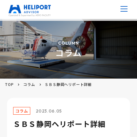
病院ヘリポート
COLUMN
コラム
防災ヘリポート
高層ビルヘリポート
TOP
コラム
ＳＢＳ静岡ヘリポート詳細
仮設ヘリポート
V ポート
コラム
2023.06.05
ＳＢＳ静岡ヘリポート詳細
コラム